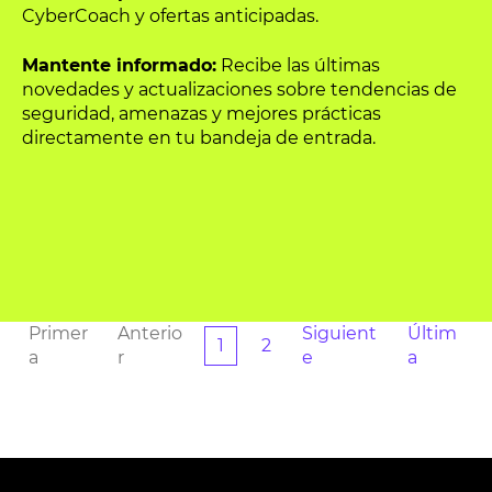
CyberCoach y ofertas anticipadas.
Mantente informado:
Recibe las últimas
novedades y actualizaciones sobre tendencias de
seguridad, amenazas y mejores prácticas
directamente en tu bandeja de entrada.
Primer
Anterio
Siguient
Últim
1
2
a
r
e
a