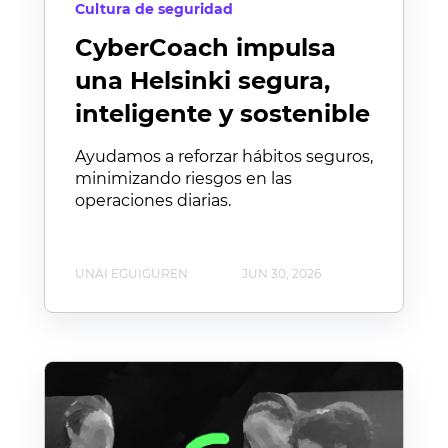
Cultura de seguridad
CyberCoach impulsa
una Helsinki segura,
inteligente y sostenible
Ayudamos a reforzar hábitos seguros,
minimizando riesgos en las
operaciones diarias.
UNAI EGUIGUREN
JUN 30, 2026