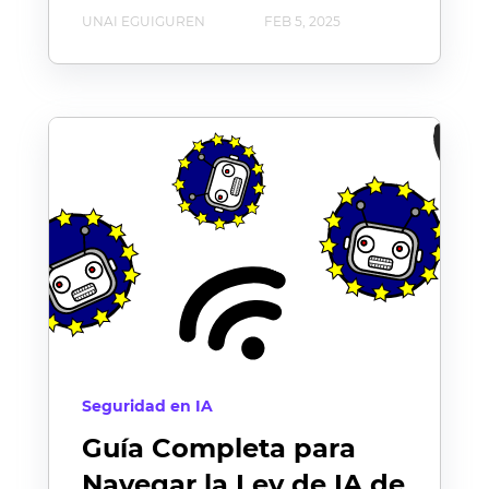
UNAI EGUIGUREN
FEB 5, 2025
Seguridad en IA
Guía Completa para
Navegar la Ley de IA de