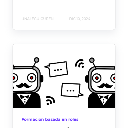
UNAI EGUIGUREN
DIC 10, 2024
Formación basada en roles