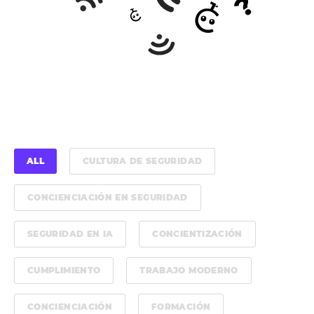
ALL
CULTURA DE SEGURIDAD
CONCIENCIACIÓN EN SEGURIDAD
SEGURIDAD EN IA
CONCIENTIZACIÓN
CUMPLIMIENTO
TRABAJO MODERNO
CONCIENCIACIÓN
FORMACIÓN