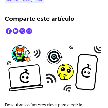
Comparte este artículo
Descubra los factores clave para elegir la