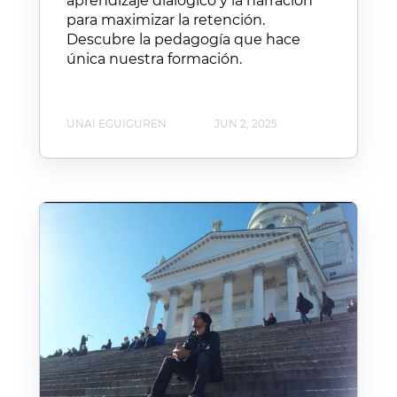
aprendizaje dialógico y la narración
para maximizar la retención.
Descubre la pedagogía que hace
única nuestra formación.
UNAI EGUIGUREN
JUN 2, 2025