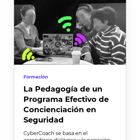
Formación
La Pedagogía de un
Programa Efectivo de
Concienciación en
Seguridad
CyberCoach se basa en el